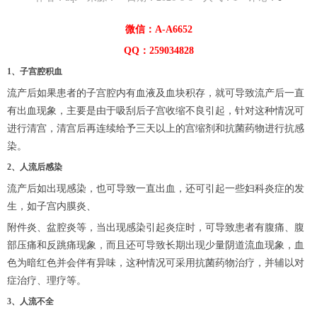
微信：A-A6652
QQ：259034828
1、子宫腔积血
流产后如果患者的子宫腔内有血液及血块积存，就可导致流产后一直
有出血现象，主要是由于吸刮后子宫收缩不良引起，针对这种情况可
进行清宫，清宫后再连续给予三天以上的宫缩剂和抗菌药物进行抗感
染。
2、人流后感染
流产后如出现感染，也可导致一直出血，还可引起一些妇科炎症的发
生，如子宫内膜炎、
附件炎、盆腔炎等，当出现感染引起炎症时，可导致患者有腹痛、腹
部压痛和反跳痛现象，而且还可导致长期出现少量阴道流血现象，血
色为暗红色并会伴有异味，这种情况可采用抗菌药物治疗，并辅以对
症治疗、理疗等。
3、人流不全