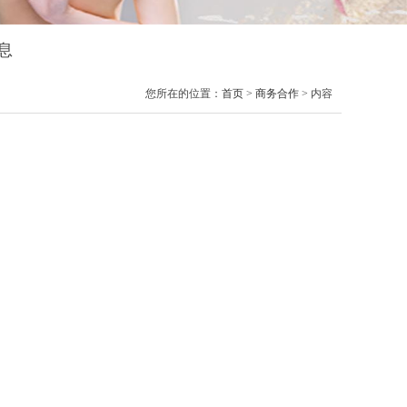
息
您所在的位置：
首页
>
商务合作
> 内容