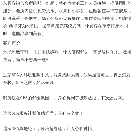
从顾客踏入会所的那一刻起，就有热情的工作人员接待，提供周到的
服务。会所内提供免费茶水、水果和小零食，让顾客在等待或按摩后
能够享受一份惬意。部分会所还设有餐厅，提供美味的餐食，如澜悦
会·愈境SPA的米线，虽简单却充满仪式感，让顾客在享受按摩的同
时，也能品尝到美食。
客户评价
环境雅致宁静，技师手法娴熟，让人倍感舒适，真是放松圣地。效果
显著，简直不想离开这S
这家SPA的环境雅致非凡，服务周到热情，效果显著可见，真是满意
至极。SPA之旅，如沐春风
我沉浸在SPA的舒缓氛围中，身心得到了极致放松，下次还要来。
这次SPA服务让我倍感舒适，真心点个赞！
这家SPA真是绝了，环境超舒适，让人心旷神怡。