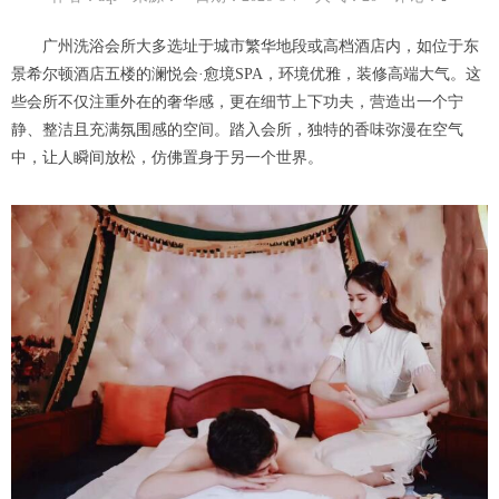
广州洗浴会所大多选址于城市繁华地段或高档酒店内，如位于东
景希尔顿酒店五楼的澜悦会·愈境SPA，环境优雅，装修高端大气。这
些会所不仅注重外在的奢华感，更在细节上下功夫，营造出一个宁
静、整洁且充满氛围感的空间。踏入会所，独特的香味弥漫在空气
中，让人瞬间放松，仿佛置身于另一个世界。