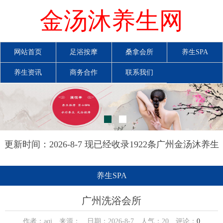
金汤沐养生网
网站首页
足浴按摩
桑拿会所
养生SPA
养生资讯
商务合作
联系我们
更新时间：2026-8-7 现已经收录1922条广州金汤沐养生
网信息
养生SPA
广州洗浴会所
作者：aqi 来源： 日期：2026-8-7 人气：
20
评论：
0